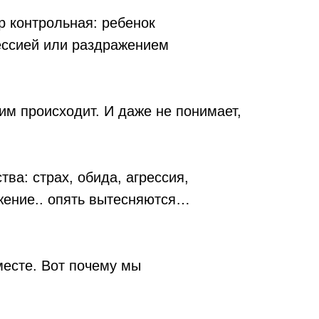
р контрольная: ребенок
рессией или раздражением
ним происходит. И даже не понимает,
тва: страх, обида, агрессия,
ижение.. опять вытесняются…
месте. Вот почему мы