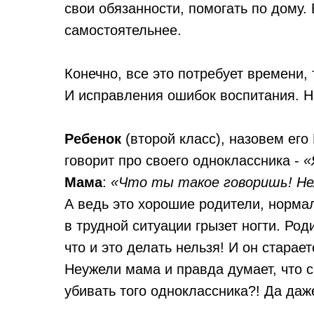
свои обязанности, помогать по дому.
самостоятельнее.
Конечно, все это потребует времени, 
И исправления ошибок воспитания. 
Ребенок
(второй класс), назовем его
говорит про своего одноклассника -
«
Мама
:
«Что ты такое говоришь! Не
А ведь это хорошие родители, норма
в трудной ситуации грызет ногти. Род
что и это делать нельзя! И он старает
Неужели мама и правда думает, что 
убивать того одноклассника?! Да даж