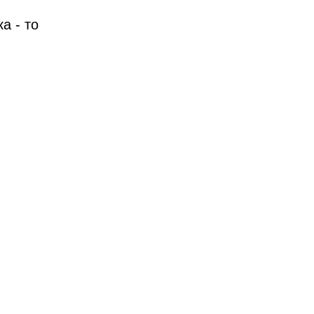
а - то