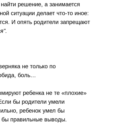
 найти решение, а занимается
ной ситуации делает что-то иное:
ается. И опять родители запрещают
я".
верняка не только по
 обида, боль…
вмируют ребенка не те «плохие»
. Если бы родители умели
вильно, ребенок умел бы
л бы правильные выводы.