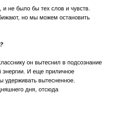
 и не было бы тех слов и чувств.
обижают, но мы можем остановить
?
ласснику он вытеснил в подсознание
й энергии. И еще приличное
бы удерживать вытесненное.
одняшнего дня, отсюда