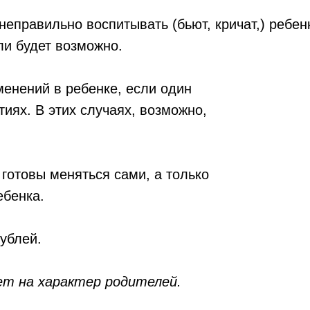
еправильно воспитывать (бьют, кричат,) ребенк
ли будет возможно.
менений в ребенке, если один
тиях. В этих случаях, возможно,
 готовы меняться сами, а только
ебенка.
рублей.
ет на характер родителей.