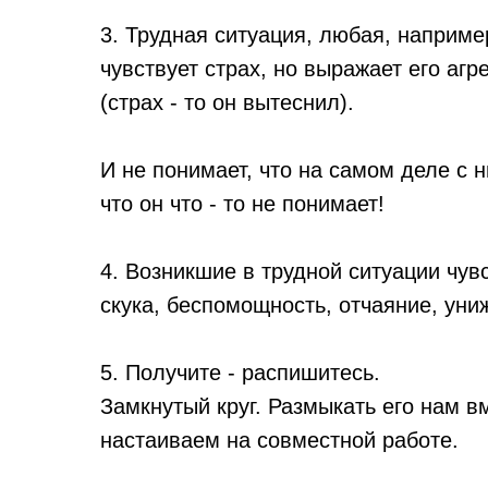
3. Трудная ситуация, любая, наприме
чувствует страх, но выражает его аг
(страх - то он вытеснил).
И не понимает, что на самом деле с 
что он что - то не понимает!
4. Возникшие в трудной ситуации чувс
скука, беспомощность, отчаяние, ун
5. Получите - распишитесь.
Замкнутый круг. Размыкать его нам в
настаиваем на совместной работе.