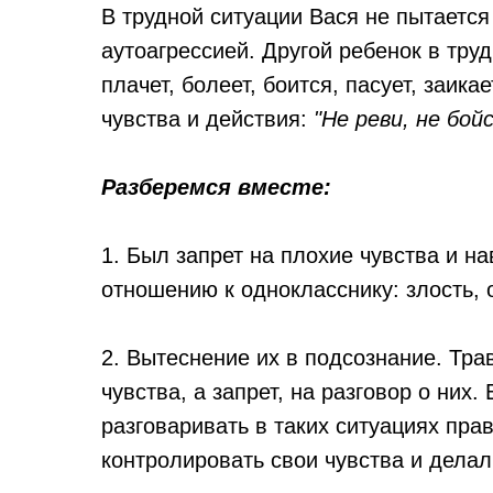
В трудной ситуации Вася не пытается
аутоагрессией. Другой ребенок в труд
плачет, болеет, боится, пасует, заик
чувства и действия:
"Не реви, не бойс
Разберемся вместе:
1. Был запрет на плохие чувства и на
отношению к однокласснику: злость,
2. Вытеснение их в подсознание. Тра
чувства, а запрет, на разговор о них
разговаривать в таких ситуациях пра
контролировать свои чувства и дела