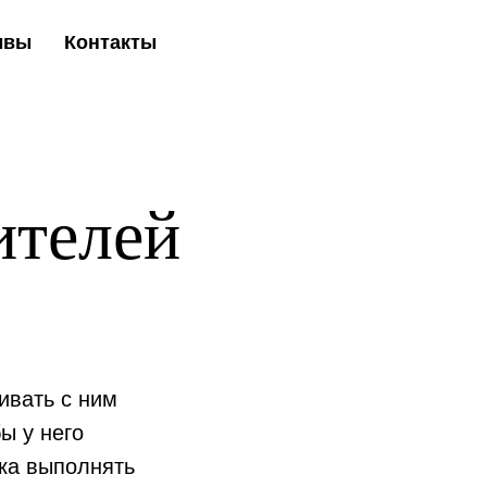
ывы
Контакты
ителей
ивать с ним
ы у него
нка выполнять