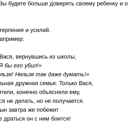
 Вы будете больше доверять своему ребенку и о
терпения и усилий.
Например:
 Вася, вернувшись из школы,
Я бы его убил!»
льзя! Нельзя так даже думать!»
льная дружная семья. Только Вася,
ители, конечно объясняли ему,
ся не делать, но не получается.
сын завтра же побежит
е драться он с ним боится!