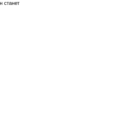
н станет