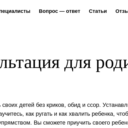
пециалисты
Вопрос — ответ
Статьи
Отз
льтация для род
воих детей без криков, обид и ссор. Устанавл
читесь, как ругать и как хвалить ребенка, чтоб
 упрямством. Вы сможете приучить своего ребе