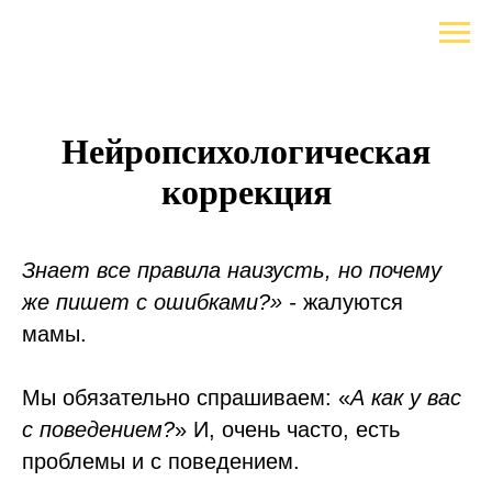
Нейропсихологическая
коррекция
Знает
все
правила
наизусть
,
но
почему
же
пишет
с
ошибками
?
» -
жалуются
мамы.
Мы обязательно спрашиваем: «
А
как
у
вас
с
поведением
?
» И, очень часто, есть
проблемы и с поведением.