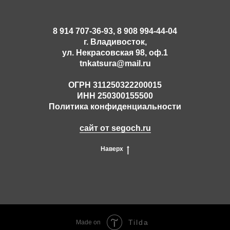
8 914 707-36-93, 8 908 994-44-04
г. Владивосток,
ул. Некрасовская 98, оф.1
tnkatsura@mail.ru
ОГРН 311250322200015
ИНН 250300155500
Политика конфиденциальности
сайт от segoch.ru
Наверх
Tilda
Made on